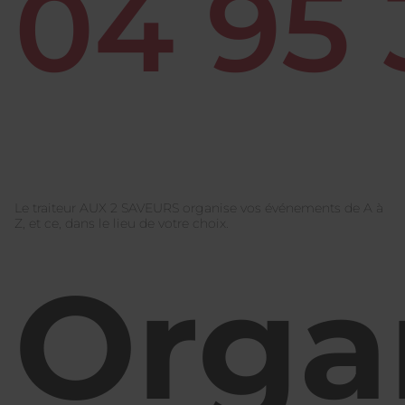
04 95 
Le traiteur AUX 2 SAVEURS organise vos événements de A à
Z, et ce, dans le lieu de votre choix.
Orga