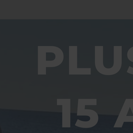
PLU
15 