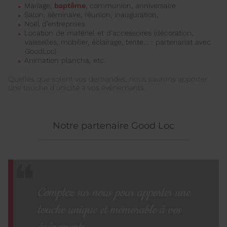
Mariage,
baptême
, communion, anniversaire
Salon, séminaire, réunion, inauguration,
Noël d’entreprises
Location de matériel et d’accessoires (décoration,
vaisselles, mobilier, éclairage, tente… : partenariat avec
GoodLoc)
Animation plancha, etc.
Quelles que soient vos demandes, nous saurons apporter
une touche d’unicité à vos événements.
Notre partenaire Good Loc
Comptez sur nous pour apporter une
touche unique et mémorable à vos