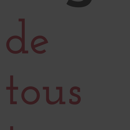
de
tous