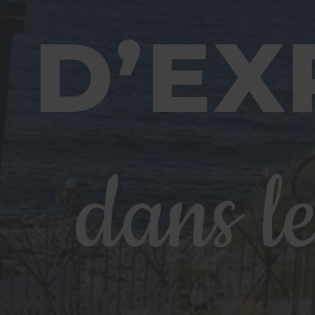
D’EX
dans le