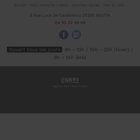
Accueil
Nous contacter / devis
Mentions légales
Plan du site
3 Rue Luce De Casabianca
20200
BASTIA
04 95 32 66 68
Ouvert tous les jours
9h - 13h / 16h - 20h (hiver) /
9h - 14h (été)
Agence web Linkeo Corse