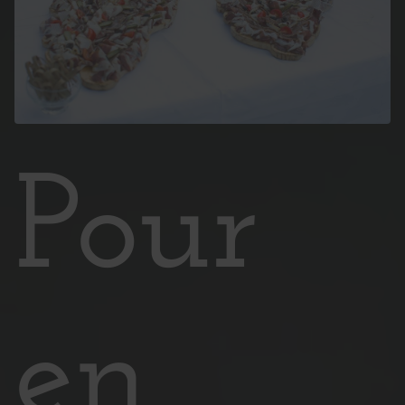
Pour
en