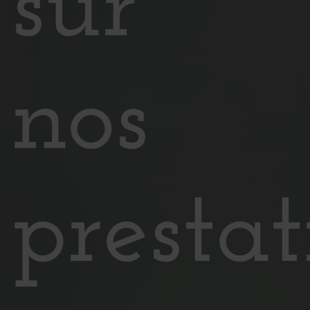
sur
nos
prestat