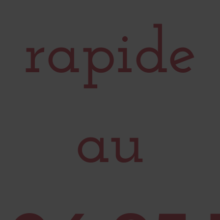
rapide
au