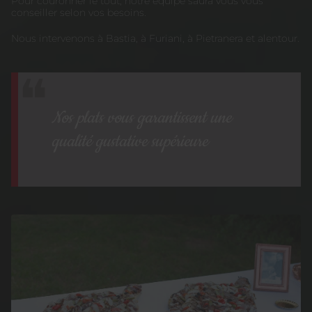
Pour couronner le tout, notre équipe saura vous vous
conseiller selon vos besoins.
Nous intervenons à Bastia, à Furiani, à Pietranera et alentour.
Nos plats vous garantissent une
qualité gustative supérieure