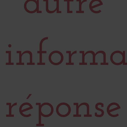
autre
informa
réponse